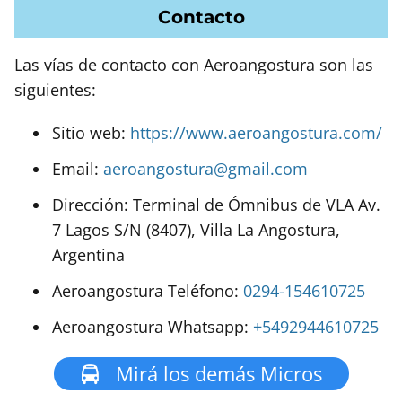
Contacto
Las vías de contacto con Aeroangostura son las
siguientes:
Sitio web:
https://www.aeroangostura.com/
Email:
aeroangostura@gmail.com
Dirección: Terminal de Ómnibus de VLA Av.
7 Lagos S/N (8407), Villa La Angostura,
Argentina
Aeroangostura Teléfono:
0294-154610725
Aeroangostura Whatsapp:
+5492944610725
Mirá los demás Micros