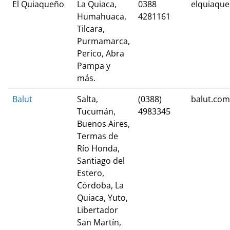
El Quiaqueño
La Quiaca,
0388
elquiaque
Humahuaca,
4281161
Tilcara,
Purmamarca,
Perico, Abra
Pampa y
más.
Balut
Salta,
(0388)
balut.com
Tucumán,
4983345
Buenos Aires,
Termas de
Río Honda,
Santiago del
Estero,
Córdoba, La
Quiaca, Yuto,
Libertador
San Martín,