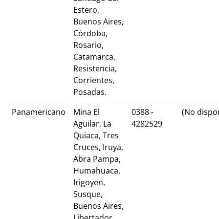
Estero,
Buenos Aires,
Córdoba,
Rosario,
Catamarca,
Resistencia,
Corrientes,
Posadas.
Panamericano
Mina El
0388 -
(No dispo
Aguilar, La
4282529
Quiaca, Tres
Cruces, Iruya,
Abra Pampa,
Humahuaca,
Irigoyen,
Susque,
Buenos Aires,
Libertador