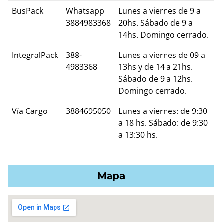
BusPack
Whatsapp
Lunes a viernes de 9 a
3884983368
20hs. Sábado de 9 a
14hs. Domingo cerrado.
IntegralPack
388-
Lunes a viernes de 09 a
4983368
13hs y de 14 a 21hs.
Sábado de 9 a 12hs.
Domingo cerrado.
Vía Cargo
3884695050
Lunes a viernes: de 9:30
a 18 hs. Sábado: de 9:30
a 13:30 hs.
Mapa