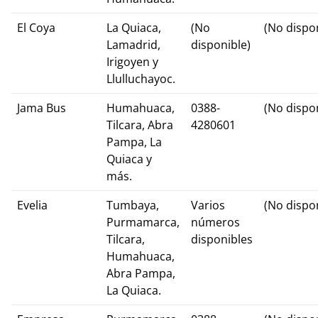
El Coya
La Quiaca,
(No
(No dispo
Lamadrid,
disponible)
Irigoyen y
Llulluchayoc.
Jama Bus
Humahuaca,
0388-
(No dispo
Tilcara, Abra
4280601
Pampa, La
Quiaca y
más.
Evelia
Tumbaya,
Varios
(No dispo
Purmamarca,
números
Tilcara,
disponibles
Humahuaca,
Abra Pampa,
La Quiaca.