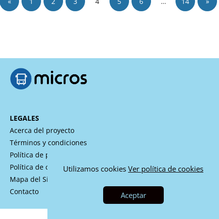
«
1
2
3
4
5
6
…
14
»
LEGALES
Acerca del proyecto
Términos y condiciones
Política de privacidad
Política de cookies
Utilizamos cookies
Ver política de cookies
Mapa del Sitio
Contacto
Aceptar