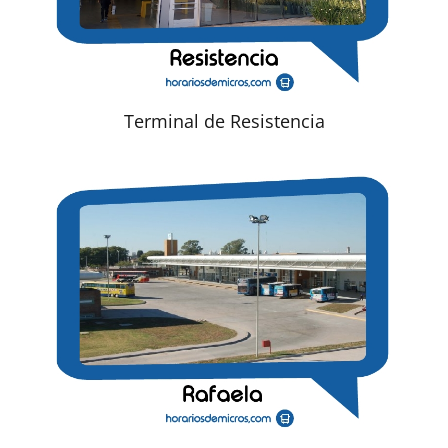
Terminal de Resistencia