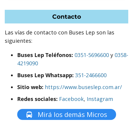
Contacto
Las vías de contacto con Buses Lep son las
siguientes:
Buses Lep Teléfonos:
0351-5696600
y
0358-
4219090
Buses Lep Whatsapp:
351-2466600
Sitio web:
https://www.buseslep.com.ar/
Redes sociales:
Facebook
,
Instagram
Mirá los demás Micros