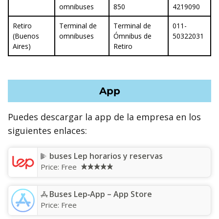
omnibuses
850
4219090
Retiro
Terminal de
Terminal de
011-
(Buenos
omnibuses
Ómnibus de
50322031
Aires)
Retiro
App
Puedes descargar la app de la empresa en los
siguientes enlaces:
buses Lep horarios y reservas
Price:
Free
Buses Lep‑App – App Store
Price:
Free