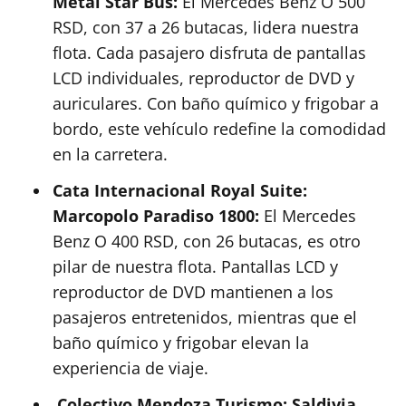
Metal Star Bus:
El Mercedes Benz O 500
RSD, con 37 a 26 butacas, lidera nuestra
flota. Cada pasajero disfruta de pantallas
LCD individuales, reproductor de DVD y
auriculares. Con baño químico y frigobar a
bordo, este vehículo redefine la comodidad
en la carretera.
Cata Internacional Royal Suite:
Marcopolo Paradiso 1800:
El Mercedes
Benz O 400 RSD, con 26 butacas, es otro
pilar de nuestra flota. Pantallas LCD y
reproductor de DVD mantienen a los
pasajeros entretenidos, mientras que el
baño químico y frigobar elevan la
experiencia de viaje.
Colectivo Mendoza Turismo: Saldivia