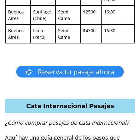
Buenos
Santiago
Semi
$2500
16:00
Aires
(Chile)
Cama
Buenos
Lima
Semi
$4300
16:30
Aires
(Perú)
Cama
Reserva tu pasaje ahora
Cata Internacional Pasajes
¿Cómo comprar pasajes de Cata Internacional?
Aquí hay una guía general de los pasos que