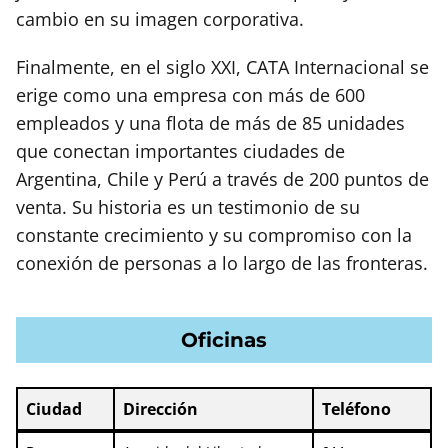
cambio en su imagen corporativa.
Finalmente, en el siglo XXI, CATA Internacional se
erige como una empresa con más de 600
empleados y una flota de más de 85 unidades
que conectan importantes ciudades de
Argentina, Chile y Perú a través de 200 puntos de
venta. Su historia es un testimonio de su
constante crecimiento y su compromiso con la
conexión de personas a lo largo de las fronteras.
Oficinas
Ciudad
Dirección
Teléfono
Ciudad
Dirección
Teléfono