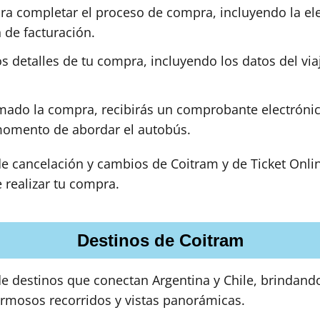
ara completar el proceso de compra, incluyendo la e
 de facturación.
 detalles de tu compra, incluyendo los datos del viaj
mado la compra, recibirás un comprobante electrónico
momento de abordar el autobús.
 de cancelación y cambios de Coitram y de Ticket Onli
 realizar tu compra.
Destinos de Coitram
e destinos que conectan Argentina y Chile, brindando
ermosos recorridos y vistas panorámicas.