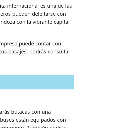
ta internacional es una de las
ajeros pueden deleitarse con
ndoza con la vibrante capital
 empresa puede contar con
tus pasajes, podrás consultar
rarás butacas con una
tobuses están equipados con
do momento. También podrás