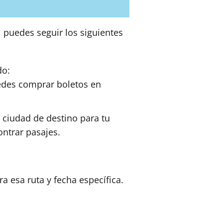
 puedes seguir los siguientes
do:
edes comprar boletos en
a ciudad de destino para tu
ntrar pasajes.
a esa ruta y fecha específica.