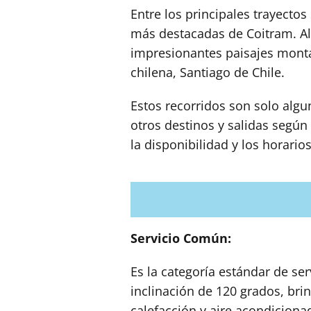
Entre los principales trayecto
más destacadas de Coitram. Al 
impresionantes paisajes montañ
chilena, Santiago de Chile.
Estos recorridos son solo alg
otros destinos y salidas según
la disponibilidad y los horario
Servicio Común:
Es la categoría estándar de se
inclinación de 120 grados, br
calefacción y aire acondicio