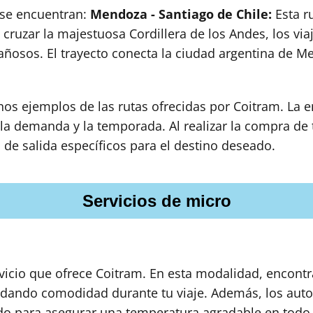
s se encuentran:
Mendoza - Santiago de Chile:
Esta ru
cruzar la majestuosa Cordillera de los Andes, los vi
osos. El trayecto conecta la ciudad argentina de Me
unos ejemplos de las rutas ofrecidas por Coitram. La
 la demanda y la temporada. Al realizar la compra de 
s de salida específicos para el destino deseado.
Servicios de micro
rvicio que ofrece Coitram. En esta modalidad, encont
indando comodidad durante tu viaje. Además, los au
nado para asegurar una temperatura agradable en to