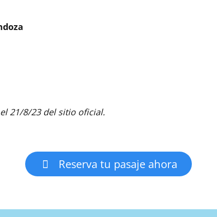
endoza
l 21/8/23 del sitio oficial.
Reserva tu pasaje ahora