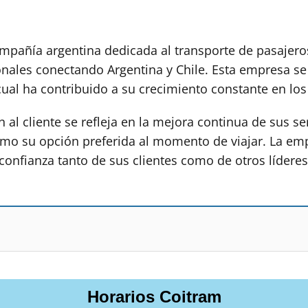
pañía argentina dedicada al transporte de pasajero
onales conectando Argentina y Chile. Esta empresa se 
o cual ha contribuido a su crecimiento constante en lo
al cliente se refleja en la mejora continua de sus ser
 como su opción preferida al momento de viajar. La e
confianza tanto de sus clientes como de otros líderes
Horarios Coitram