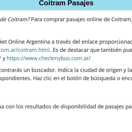
Coitram Pasajes
 de Coitram?
Para comprar pasajes online de Coitram,
cket Online Argentina a través del enlace proporciona
.com.ar/coitram.html
. Es de destacar que también pu
/
y
https://www.checkmybus.com.ar/
contrarás un buscador. Indica la ciudad de origen y l
spondientes. Haz clic en el botón de búsqueda o enco
na con los resultados de disponibilidad de pasajes par