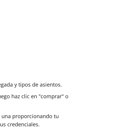
egada y tipos de asientos.
uego haz clic en "comprar" o
ar una proporcionando tu
tus credenciales.