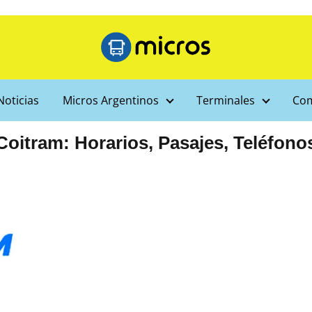
Noticias
Micros Argentinos
Terminales
Com
Coitram: Horarios, Pasajes, Teléfono