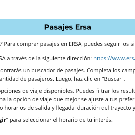
Pasajes Ersa
?
Para comprar pasajes en ERSA, puedes seguir los si
SA a través de la siguiente dirección:
https://www.ers
ncontrarás un buscador de pasajes. Completa los cam
cantidad de pasajeros. Luego, haz clic en "Buscar".
pciones de viaje disponibles. Puedes filtrar los resul
iona la opción de viaje que mejor se ajuste a tus prefe
o horarios de salida y llegada, duración del trayecto y
gir
" para seleccionar el horario de tu interés.