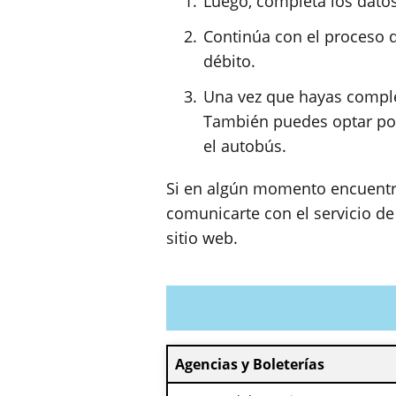
Luego, completa los dato
Continúa con el proceso d
débito.
Una vez que hayas comple
También puedes optar por
el autobús.
Si en algún momento encuentra
comunicarte con el servicio de
sitio web.
Agencias y Boleterías