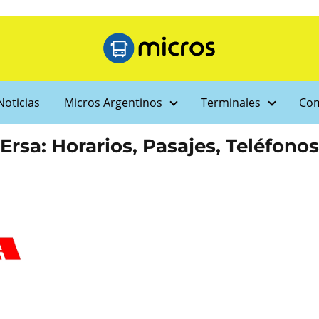
Noticias
Micros Argentinos
Terminales
Com
Ersa: Horarios, Pasajes, Teléfonos