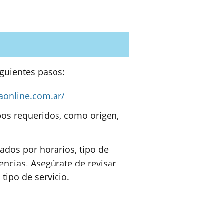
guientes pasos:
aonline.com.ar/
pos requeridos, como origen,
tados por horarios, tipo de
rencias. Asegúrate de revisar
 tipo de servicio.