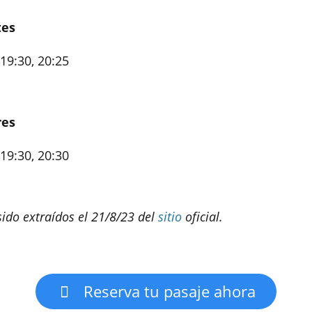
tes
 19:30, 20:25
res
 19:30, 20:30
sido extraídos el 21/8/23 del
sitio
oficial.
Reserva tu pasaje ahora