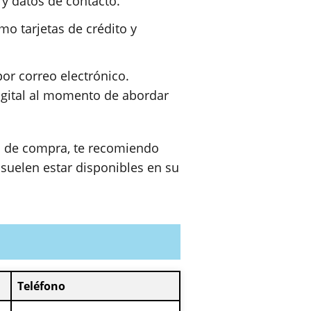
y datos de contacto.
o tarjetas de crédito y
r correo electrónico.
gital al momento de abordar
o de compra, te recomiendo
 suelen estar disponibles en su
Teléfono