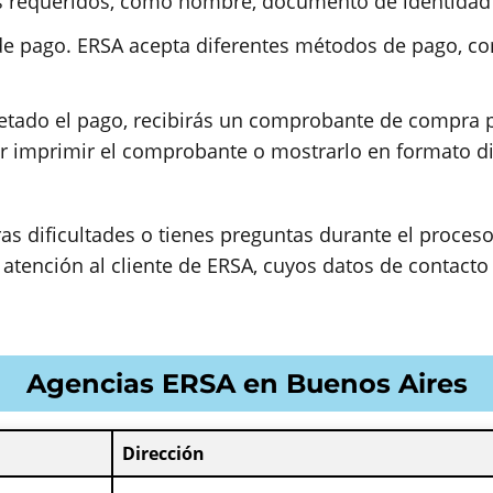
s requeridos, como nombre, documento de identidad 
e pago. ERSA acepta diferentes métodos de pago, com
tado el pago, recibirás un comprobante de compra po
 imprimir el comprobante o mostrarlo en formato di
s dificultades o tienes preguntas durante el proces
 atención al cliente de ERSA, cuyos datos de contacto
Agencias ERSA en Buenos Aires
Dirección