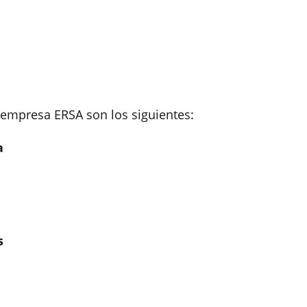
a empresa ERSA son los siguientes:
a
s