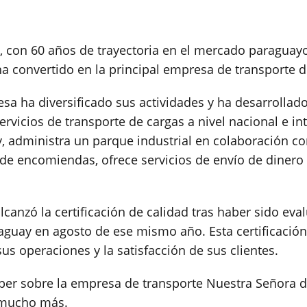
 con 60 años de trayectoria en el mercado paraguayo,
a convertido en la principal empresa de transporte de
resa ha diversificado sus actividades y ha desarrolla
ervicios de transporte de cargas a nivel nacional e i
y, administra un parque industrial en colaboración c
s de encomiendas, ofrece servicios de envío de diner
lcanzó la certificación de calidad tras haber sido ev
aguay en agosto de ese mismo año. Esta certificación
us operaciones y la satisfacción de sus clientes.
ber sobre la empresa de transporte Nuestra Señora de
y mucho más.