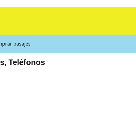
prar pasajes
s, Teléfonos