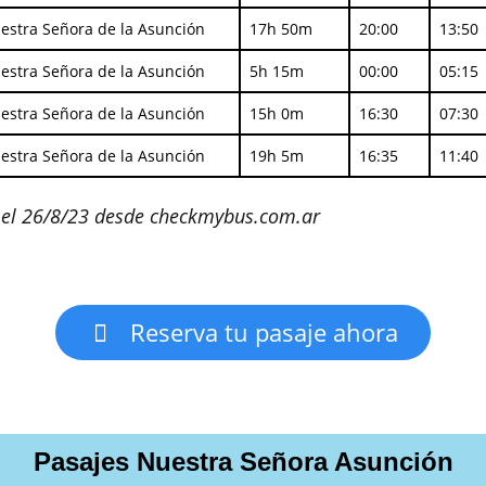
estra Señora de la Asunción
17h 50m
20:00
13:50
estra Señora de la Asunción
5h 15m
00:00
05:15
estra Señora de la Asunción
15h 0m
16:30
07:30
estra Señora de la Asunción
19h 5m
16:35
11:40
s el 26/8/23 desde checkmybus.com.ar
Reserva tu pasaje ahora
Pasajes Nuestra Señora Asunción