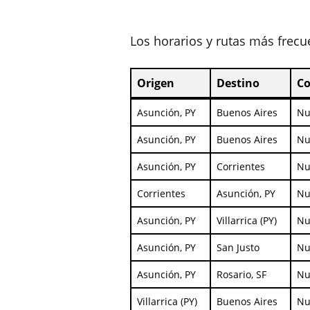
Los horarios y rutas más frecu
Origen
Destino
C
Origen
Destino
C
Asunción, PY
Buenos Aires
Nu
Asunción, PY
Buenos Aires
Nu
Asunción, PY
Corrientes
Nu
Corrientes
Asunción, PY
Nu
Asunción, PY
Villarrica (PY)
Nu
Asunción, PY
San Justo
Nu
Asunción, PY
Rosario, SF
Nu
Villarrica (PY)
Buenos Aires
Nu