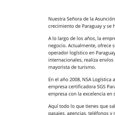
Nuestra Señora de la Asunción,
crecimiento de Paraguay y se h
A lo largo de los años, la emp
negocio. Actualmente, ofrece s
operador logístico en Paragua
internacionales, realiza envío
mayorista de turismo.
En el año 2008, NSA Logística a
empresa certificadora SGS Par
empresa con la excelencia en s
Aquí todo lo que tienes que sa
pasajes, agencias, teléfonos 