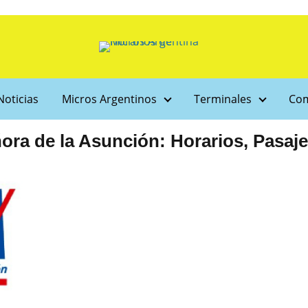
Noticias
Micros Argentinos
Terminales
Com
ora de la Asunción: Horarios, Pasaje