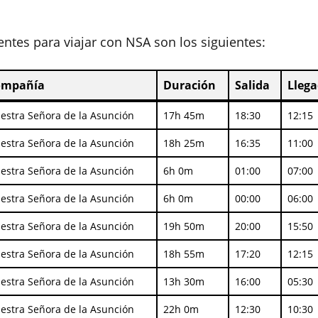
entes para viajar con NSA son los siguientes:
ompañía
Duración
Salida
Lleg
ompañía
Duración
Salida
Lleg
estra Señora de la Asunción
17h 45m
18:30
12:15
estra Señora de la Asunción
18h 25m
16:35
11:00
estra Señora de la Asunción
6h 0m
01:00
07:00
estra Señora de la Asunción
6h 0m
00:00
06:00
estra Señora de la Asunción
19h 50m
20:00
15:50
estra Señora de la Asunción
18h 55m
17:20
12:15
estra Señora de la Asunción
13h 30m
16:00
05:30
estra Señora de la Asunción
22h 0m
12:30
10:30