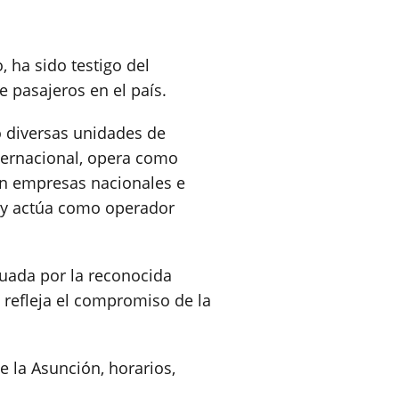
 ha sido testigo del
 pasajeros en el país.
do diversas unidades de
nternacional, opera como
on empresas nacionales e
o y actúa como operador
aluada por la reconocida
 refleja el compromiso de la
 la Asunción, horarios,