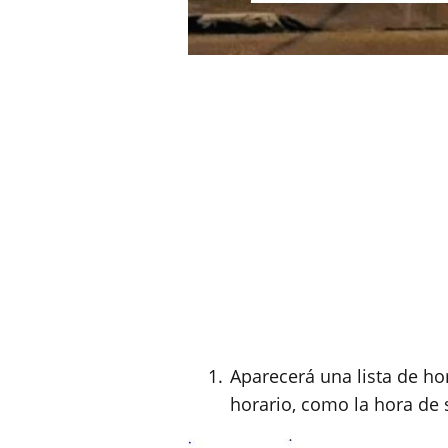
Aparecerá una lista de ho
horario, como la hora de sa