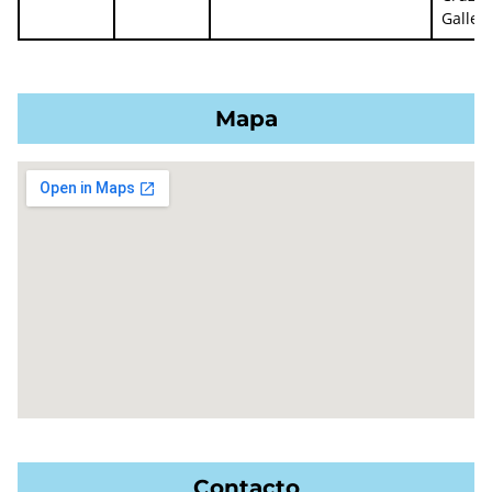
Galleg
Mapa
Contacto