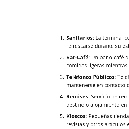
Sanitarios
: La terminal c
refrescarse durante su est
Bar-Café
: Un bar o café d
comidas ligeras mientras 
Teléfonos Públicos
: Telé
mantenerse en contacto c
Remises
: Servicio de re
destino o alojamiento en 
Kioscos
: Pequeñas tiend
revistas y otros artículos 