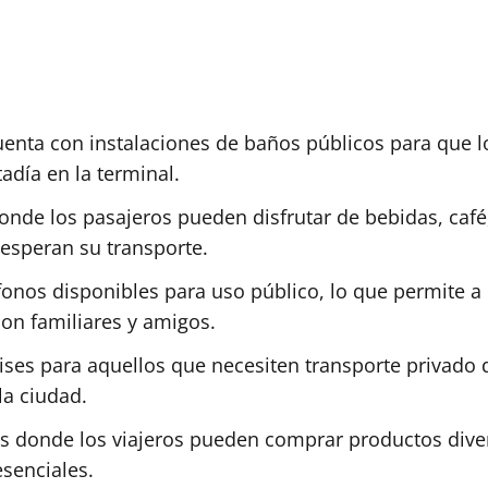
uenta con instalaciones de baños públicos para que lo
adía en la terminal.
onde los pasajeros pueden disfrutar de bebidas, café, 
esperan su transporte.
fonos disponibles para uso público, lo que permite a 
on familiares y amigos.
mises para aquellos que necesiten transporte privado 
la ciudad.
as donde los viajeros pueden comprar productos dive
esenciales.