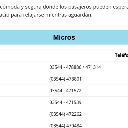
 cómoda y segura donde los pasajeros pueden esperar
acio para relajarse mientras aguardan.
Micros
Teléf
03544 - 478886 / 471314
(03544) 478801
03544 - 471572
03544 - 471539
(03544) 472262
(03544) 470484