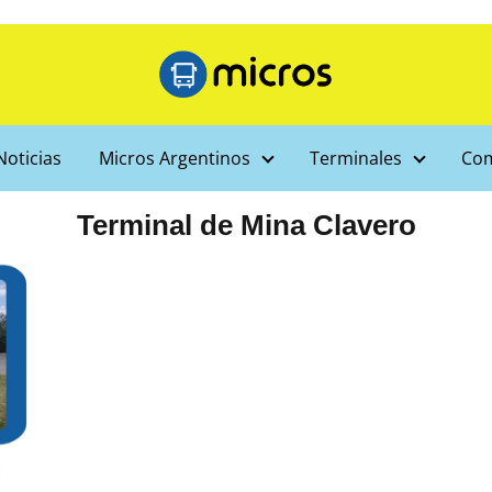
Noticias
Micros Argentinos
Terminales
Com
Terminal de Mina Clavero