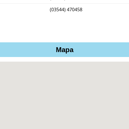
(03544) 470458
Mapa