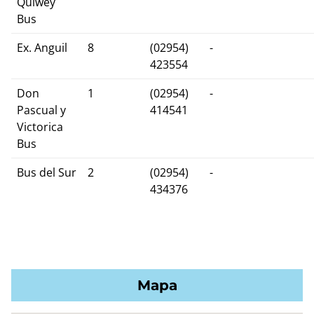
Quiwey
Bus
Ex. Anguil
8
(02954)
-
423554
Don
1
(02954)
-
Pascual y
414541
Victorica
Bus
Bus del Sur
2
(02954)
-
434376
Mapa