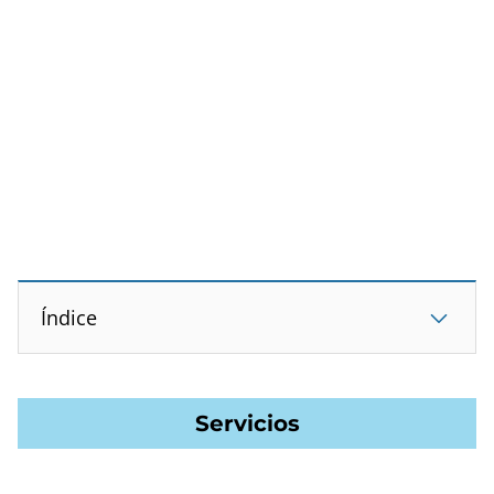
Índice
Servicios