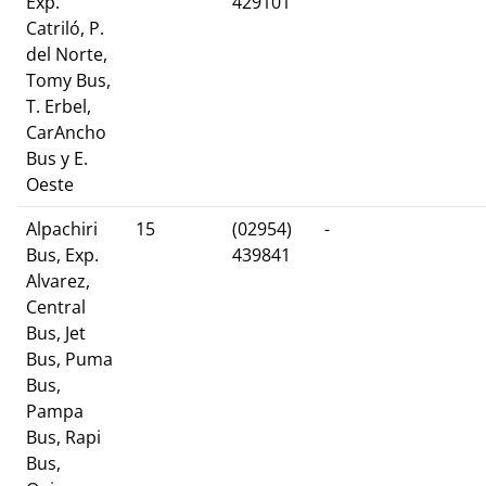
Exp.
429101
Catriló, P.
del Norte,
Tomy Bus,
T. Erbel,
CarAncho
Bus y E.
Oeste
Alpachiri
15
(02954)
-
Bus, Exp.
439841
Alvarez,
Central
Bus, Jet
Bus, Puma
Bus,
Pampa
Bus, Rapi
Bus,