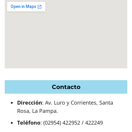
Contacto
Dirección
: Av. Luro y Corrientes, Santa
Rosa, La Pampa.
Teléfono
: (02954) 422952 / 422249