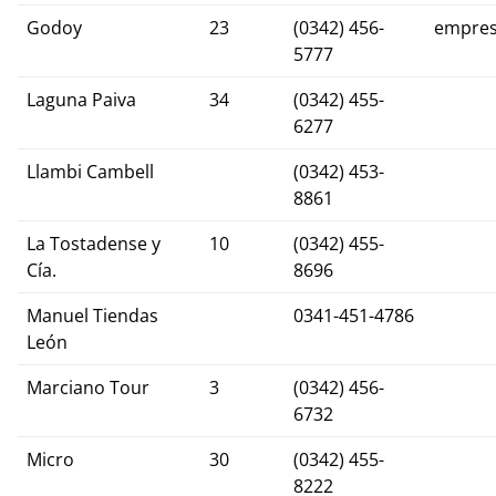
Godoy
23
(0342) 456-
empres
5777
Laguna Paiva
34
(0342) 455-
6277
Llambi Cambell
(0342) 453-
8861
La Tostadense y
10
(0342) 455-
Cía.
8696
Manuel Tiendas
0341-451-4786
León
Marciano Tour
3
(0342) 456-
6732
Micro
30
(0342) 455-
8222