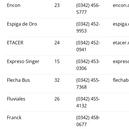
Encon
23
(0342) 456-
encon.
5777
Espiga de Oro
(0342) 452-
espiga
9953
ETACER
24
(0342) 452-
etacer
0941
Expreso Singer
15
(0342) 453-
expres
0306
Flecha Bus
32
(0342) 455-
flecha
7368
Fluviales
26
(0342) 455-
4132
Franck
(0342) 458-
0677