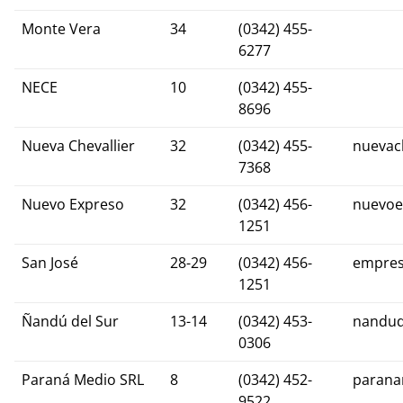
Monte Vera
34
(0342) 455-
6277
NECE
10
(0342) 455-
8696
Nueva Chevallier
32
(0342) 455-
nuevac
7368
Nuevo Expreso
32
(0342) 456-
nuevoe
1251
San José
28-29
(0342) 456-
empres
1251
Ñandú del Sur
13-14
(0342) 453-
nandud
0306
Paraná Medio SRL
8
(0342) 452-
parana
9522