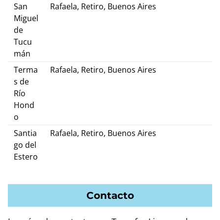
San
Rafaela, Retiro, Buenos Aires
Miguel
de
Tucu
mán
Terma
Rafaela, Retiro, Buenos Aires
s de
Río
Hond
o
Santia
Rafaela, Retiro, Buenos Aires
go del
Estero
Contacto