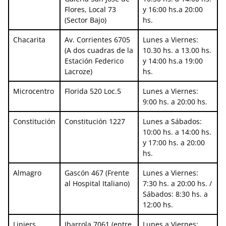
Flores, Local 73
y 16:00 hs.a 20:00
(Sector Bajo)
hs.
Chacarita
Av. Corrientes 6705
Lunes a Viernes:
(A dos cuadras de la
10.30 hs. a 13.00 hs.
Estación Federico
y 14:00 hs.a 19:00
Lacroze)
hs.
Microcentro
Florida 520 Loc.5
Lunes a Viernes:
9:00 hs. a 20:00 hs.
Constitución
Constitución 1227
Lunes a Sábados:
10:00 hs. a 14:00 hs.
y 17:00 hs. a 20:00
hs.
Almagro
Gascón 467 (Frente
Lunes a Viernes:
al Hospital Italiano)
7:30 hs. a 20:00 hs. /
Sábados: 8:30 hs. a
12:00 hs.
Liniers
Ibarrola 7061 (entre
Lunes a Viernes: