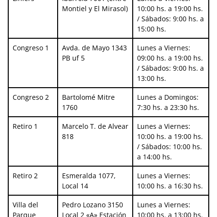
Montiel y El Mirasol)
10:00 hs. a 19:00 hs.
/ Sábados: 9:00 hs. a
15:00 hs.
Congreso 1
Avda. de Mayo 1343
Lunes a Viernes:
PB uf 5
09:00 hs. a 19:00 hs.
/ Sábados: 9:00 hs. a
13:00 hs.
Congreso 2
Bartolomé Mitre
Lunes a Domingos:
1760
7:30 hs. a 23:30 hs.
Retiro 1
Marcelo T. de Alvear
Lunes a Viernes:
818
10:00 hs. a 19:00 hs.
/ Sábados: 10:00 hs.
a 14:00 hs.
Retiro 2
Esmeralda 1077,
Lunes a Viernes:
Local 14
10:00 hs. a 16:30 hs.
Villa del
Pedro Lozano 3150
Lunes a Viernes:
Parque
Local 2 «A» Estación
10:00 hs. a 13:00 hs.